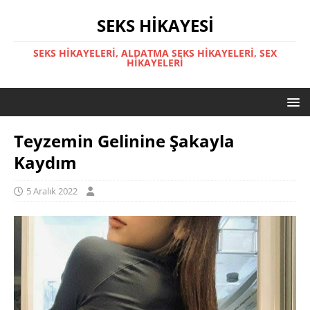
SEKS HIKAYESI
SEKS HIKAYELERI, ALDATMA SEKS HIKAYELERI, SEX
HIKAYELERI
Teyzemin Gelinine Şakayla
Kaydım
5 Aralık 2022