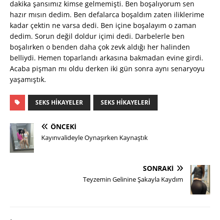
dakika şansımız kimse gelmemişti. Ben boşalıyorum sen
hazır mısın dedim. Ben defalarca boşaldım zaten iliklerime
kadar çektin ne varsa dedi. Ben içine boşalayım o zaman
dedim. Sorun değil doldur içimi dedi. Darbelerle ben
boşalırken o benden daha çok zevk aldığı her halinden
belliydi. Hemen toparlandı arkasına bakmadan evine girdi.
Acaba pişman mı oldu derken iki gün sonra aynı senaryoyu
yaşamıştık.
SEKS HIKAYELER
SEKS HIKAYELERI
ÖNCEKI
Kayınvalideyle Oynaşırken Kaynaştık
SONRAKI
Teyzemin Gelinine Şakayla Kaydım