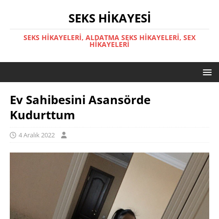
SEKS HIKAYESI
SEKS HIKAYELERI, ALDATMA SEKS HIKAYELERI, SEX
HIKAYELERI
Ev Sahibesini Asansörde
Kudurttum
4 Aralık 2022