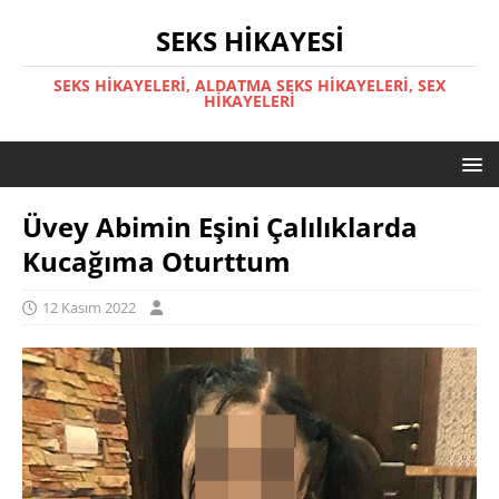
SEKS HIKAYESI
SEKS HIKAYELERI, ALDATMA SEKS HIKAYELERI, SEX
HIKAYELERI
Üvey Abimin Eşini Çalılıklarda
Kucağıma Oturttum
12 Kasım 2022