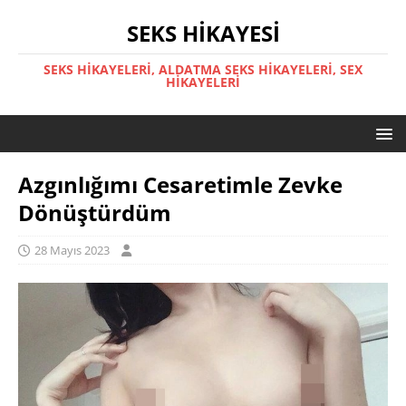
SEKS HIKAYESI
SEKS HIKAYELERI, ALDATMA SEKS HIKAYELERI, SEX
HIKAYELERI
Azgınlığımı Cesaretimle Zevke
Dönüştürdüm
28 Mayıs 2023