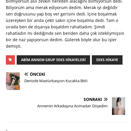
bilmiyorsun asıl zevkin nereden alacağını bilmiyorsun dedi.
Biliyorum ama merak ediyorum dedim. Merak iyi değildir
sen doğrusunu yap boş ver gerisini dedi. İçine boşalmak
üzereyken bir anda çekti sakın içine boşalma dedi. Tam o
sırada ben de dışarıya boşaldım rahatladım. Şimdi
rahatladın mı dediğinde sen benden daha çok istekliymişsin
bir de naz yapıyorsun dedim. Gülerek böyle olur bu işler
demişti.
ABIM ANNEM GRUP SEKS HIKAYELERI
SEKS HIKAYE
ÖNCEKI
Denizde Mastürbasyon Kucakta Bitti
SONRAKI
Annemin Arkadaşına Acımadan Döşedim