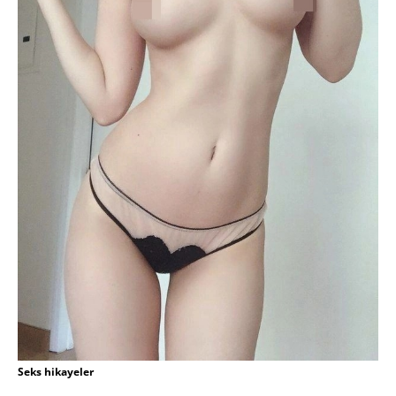
Seks hikayeler